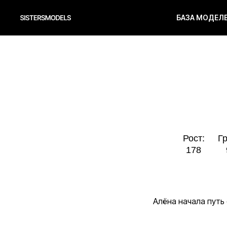
БАЗА МОДЕЛ
Рост:
Грудь:
178
90
Алёна начала путь