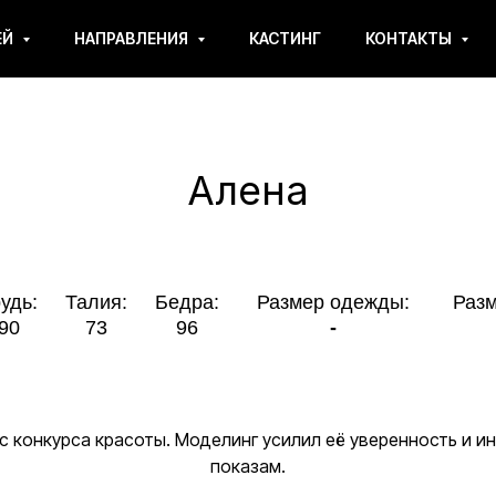
ЕЙ
НАПРАВЛЕНИЯ
КАСТИНГ
КОНТАКТЫ
Алена
Талия:
Бедра:
Размер одежды:
Размер обуви:
73
96
-
41
 с конкурса красоты. Моделинг усилил её уверенность и ин
показам.