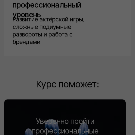
Обратный
звонок
Оставьте заявку, и мы расскажем
все о школе и обучении
Ваше имя
Александра