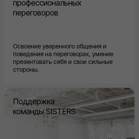
Наставники —
практикующие профессионалы