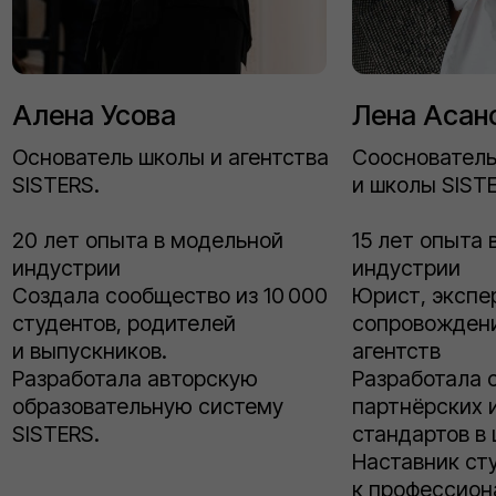
Букинг и индустрия
* Агентский букинг и договоры
* Этика и общение в индустрии
* Участие в кастингах и выход на международный
рынок
Финал
* Показ ВОСХОД
* Контракт с агентством SISTERS
* Сертификат и портфолио для работы в индустрии