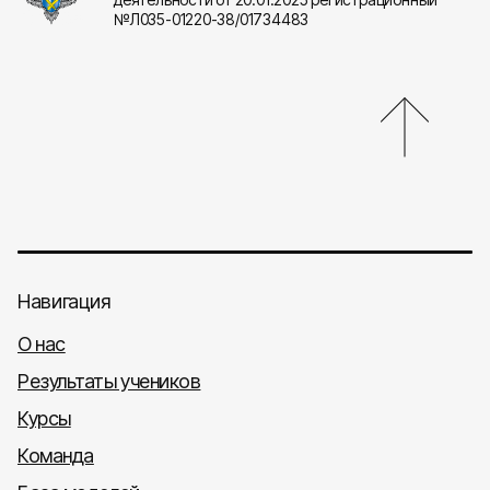
№Л035-01220-38/01734483
Навигация
О нас
Результаты учеников
Курсы
Команда