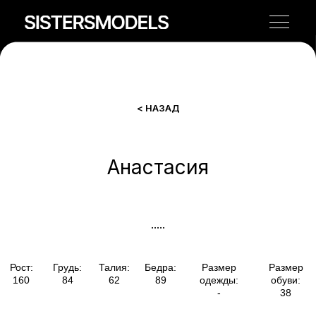
< НАЗАД
Анастасия
Рост:
Грудь:
Талия:
Бедра:
Размер
Размер
160
84
62
89
одежды:
обуви:
-
38
.....