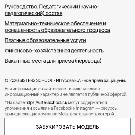
Руководство. Педагогический (научно-
педагогический) состав
Материально-техническое обеспечение и
оснащенность образовательного процесса
Платные образовательные услуги
Финансово-хозяйственная деятельность
Вакантные места для приема (перевода)
© 2026 SISTERS SCHOOL · ИП Усова Е.А · Все права защищены.
Вся информация на сайте несет исключительно
информационный характер и не является публичной офертой.
*На сайте
https://sistersschool.ru/
могут содержаться
упоминания и ссылки на Facebook и Instagram — ресурсы,
принадлежащие компании Meta, деятельность которой
запрещена в РФ.
ЗАБУКИРОВАТЬ МОДЕЛЬ
Разработка сайта @kmahaev