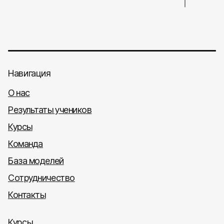
Навигация
О нас
Результаты учеников
Курсы
Команда
База моделей
Сотрудничество
Контакты
Курсы