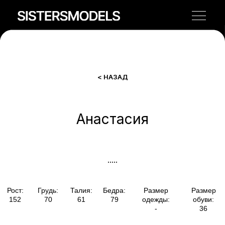
< НАЗАД
Анастасия
Рост:
Грудь:
Талия:
Бедра:
Размер
Размер
152
70
61
79
одежды:
обуви:
-
36
.....