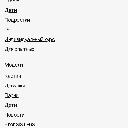
Дети
Подростки
18+
Индивидуальный курс
Для опытных
Модели
Кастинг
Девушки
Парни
Дети
Новости
Блог SISTERS