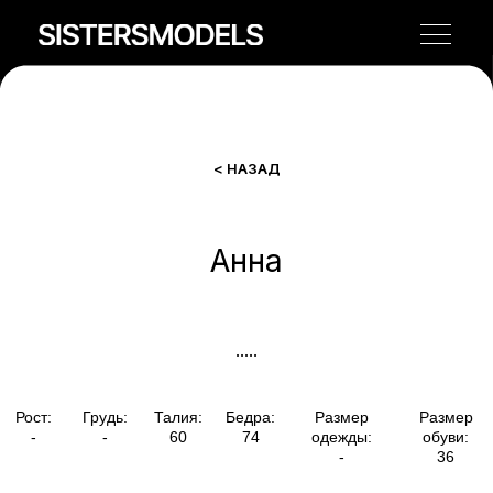
< НАЗАД
Анна
Рост:
Грудь:
Талия:
Бедра:
Размер
Размер
-
-
60
74
одежды:
обуви:
-
36
.....