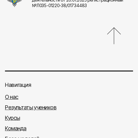
№Л035-01220-38/01734483
Навигация
О нас
Результаты учеников
Курсы
Команда