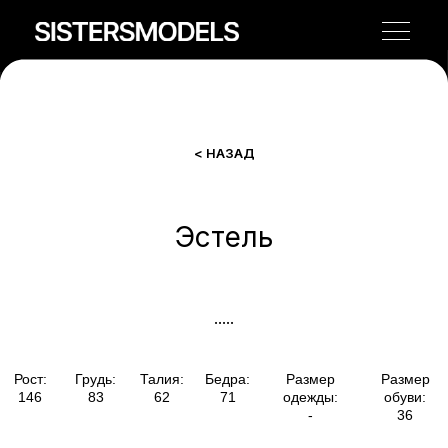
< НАЗАД
Эстель
Рост:
Грудь:
Талия:
Бедра:
Размер
Размер
146
83
62
71
одежды:
обуви:
-
36
.....