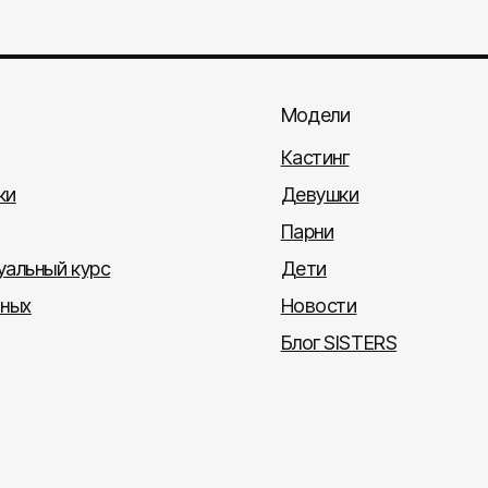
Модели
Кастинг
ки
Девушки
Парни
альный курс
Дети
тных
Новости
Блог SISTERS