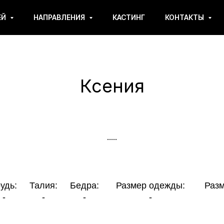
ЕЙ
НАПРАВЛЕНИЯ
КАСТИНГ
КОНТАКТЫ
Ксения
.....
Талия:
Бедра:
Размер одежды:
Размер обуви:
-
-
-
-