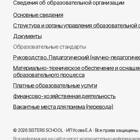
Сведения об образовательной организации
Основные сведения
Структура и органы управления образовательной 
Документы
Образовательные стандарты
Руководство. Педагогический (научно-педагогиче
Материально-техническое обеспечение и оснаще
образовательного процесса
Платные образовательные услуги
Финансово-хозяйственная деятельность
Вакантные места для приема (перевода)
© 2026 SISTERS SCHOOL · ИП Усова Е.А · Все права защищены.
Вся информация на сайте несет исключительно информационн