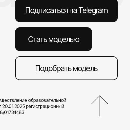
Подписаться на Telegram
Стать моделью
Подобрать модель
уществление образовательной
т 20.01.2025 регистрационный
8/01734483