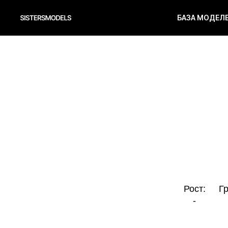
БАЗА МОДЕЛ
Рост:
Грудь:
-
-