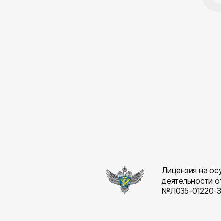
Лицензия на ос
деятельности о
№Л035-01220-3