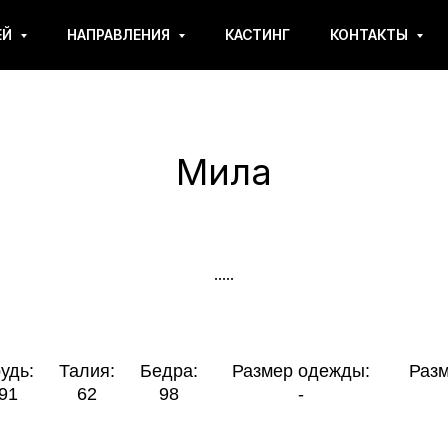
ЕЙ
НАПРАВЛЕНИЯ
КАСТИНГ
КОНТАКТЫ
Мила
.....
Талия:
Бедра:
Размер одежды:
Размер обуви:
62
98
-
39