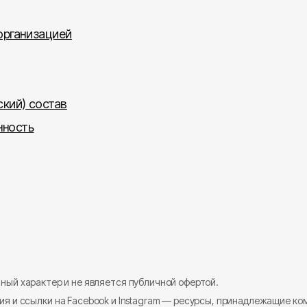
организацией
ский) состав
нность
ый характер и не является публичной офертой.
я и ссылки на Facebook и Instagram — ресурсы, принадлежащие ко