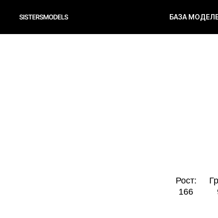
БАЗА МОДЕЛ
Рост:
Грудь:
166
91