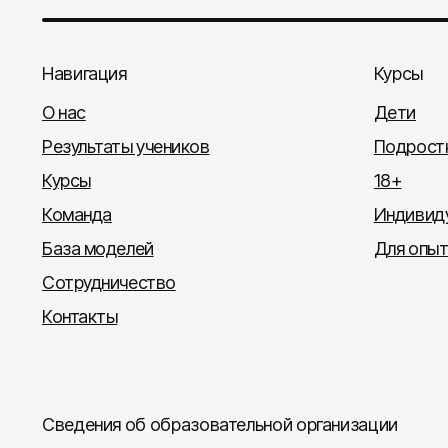
Навигация
Курсы
О нас
Дети
Результаты учеников
Подрост
Курсы
18+
Команда
Индивиду
База моделей
Для опы
Сотрудничество
Контакты
Сведения об образовательной организации