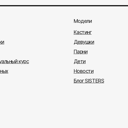
Модели
Кастинг
ки
Девушки
Парни
альный курс
Дети
тных
Новости
Блог SISTERS