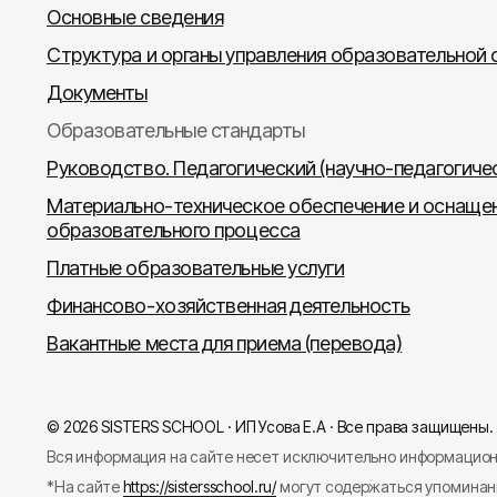
Основные сведения
Структура и органы управления образовательной 
Документы
Образовательные стандарты
Руководство. Педагогический (научно-педагогиче
Материально-техническое обеспечение и оснаще
образовательного процесса
Платные образовательные услуги
Финансово-хозяйственная деятельность
Вакантные места для приема (перевода)
© 2026 SISTERS SCHOOL · ИП Усова Е.А · Все права защищены.
Вся информация на сайте несет исключительно информационн
*На сайте
https://sistersschool.ru/
могут содержаться упоминани