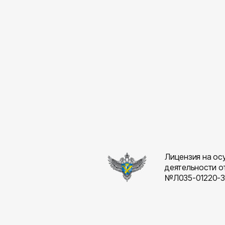
Лицензия на ос
деятельности о
№Л035-01220-3