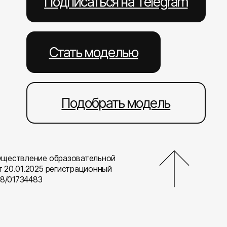
Подписаться на Telegram
Стать моделью
Подобрать модель
уществление образовательной
т 20.01.2025 регистрационный
8/01734483