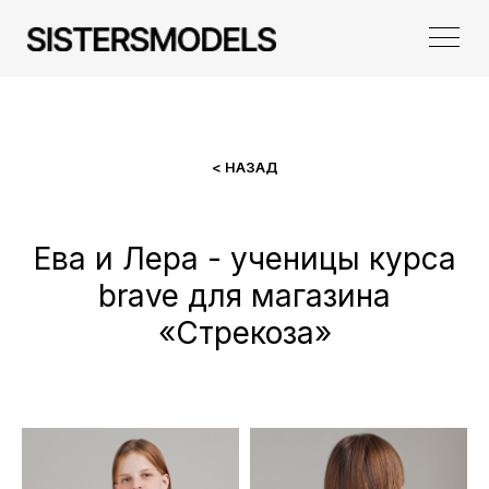
< НАЗАД
Ева и Лера - ученицы курса
brave для магазина
«Стрекоза»