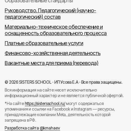
Образовательные стандарты
Руководство. Педагогический (научно-
педагогический) состав
Материально-техническое обеспечение и
оснащенность образовательного процесса
Платные образовательные услуги
Финансово-хозяйственная деятельность
Вакантные места для приема (перевода)
© 2026 SISTERS SCHOOL · ИП Усова Е.А · Все права защищены.
Вся информация на сайте несет исключительно
информационный характер и не является публичной офертой.
*На сайте
https://sistersschool.ru/
могут содержаться
упоминания и ссылки на Facebook и Instagram — ресурсы,
принадлежащие компании Meta, деятельность которой
запрещена в РФ.
Разработка сайта @kmahaev