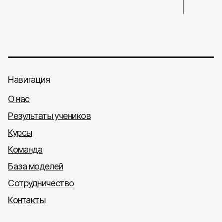
Навигация
О нас
Результаты учеников
Курсы
Команда
База моделей
Сотрудничество
Контакты