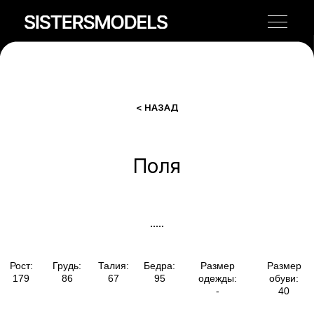
< НАЗАД
Поля
Рост:
Грудь:
Талия:
Бедра:
Размер
Размер
179
86
67
95
одежды:
обуви:
-
40
.....