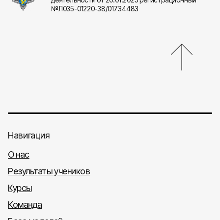
№Л035-01220-38/01734483
Навигация
О нас
Результаты учеников
Курсы
Команда