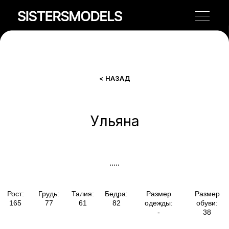
< НАЗАД
Ульяна
Рост:
Грудь:
Талия:
Бедра:
Размер
Размер
165
77
61
82
одежды:
обуви:
-
38
.....