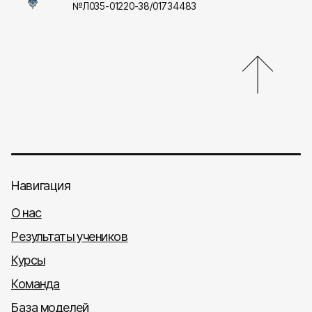
№Л035-01220-38/01734483
Навигация
О нас
Результаты учеников
Курсы
Команда
База моделей